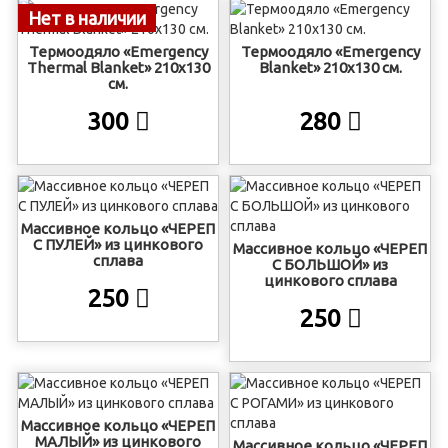
Нет в наличии
Термоодяло «Emergency
Термоодяло «Emergency
Thermal Blanket» 210х130
Blanket» 210х130 см.
см.
300
280
Массивное кольцо «ЧЕРЕП
С ПУЛЕЙ» из цинкового
Массивное кольцо «ЧЕРЕП
сплава
С БОЛЬШОЙ» из
цинкового сплава
250
250
Массивное кольцо «ЧЕРЕП
МАЛЫЙ» из цинкового
Массивное кольцо «ЧЕРЕП