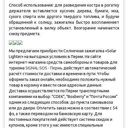
Способ использования: для разведения костра в рогатку
держателя вставляется кусочек дерева, бумаги, мха,
сухого спирта или другого твердого топлива, и будучи
обращенной к солнцу, зажигалка быстро воспламеняет
установленный в вилку объект. Возгорание начинается
снизу предмета.
Мы предлагаем приобрести Cолнечная зажигалка «Solar
Lighter» на выгодных условиях в Перми. На сайте
интернет-магазина средств самообороны и товаров для
туризма
SIGNAL-SOS - Пермь
действует автоматический
расчёт стоимости доставки и времени в пути. Чтобы
оформить заказ онлайн, необходимо положить нужный
товар в корзину и ввести свои адресные данные.
Доставка осуществляется по Перми транспортными
компаниями на выбор: "CDEK", "Boxberry" и "Почта России"
одним из следующих способов: до пункта самовывоза
или до двери. Оплатить заказ можно в соотвествии с 54
фз, а также переводом на банковскую карту. Для
постоянных покупателей действует система скидок и
купонов, кроме этого у нас имеются cпециальные