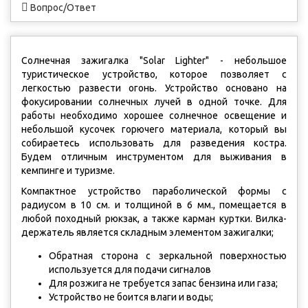
Вопрос/Ответ
Солнечная зажигалка "Solar Lighter" - небольшое
туристическое устройство, которое позволяет с
легкостью развести огонь. Устройство основано на
фокусировании солнечных лучей в одной точке. Для
работы необходимо хорошее солнечное освещение и
небольшой кусочек горючего материала, который вы
собираетесь использовать для разведения костра.
Будем отличным инструментом для выживания в
кемпинге и туризме.
Компактное устройство параболической формы с
радиусом в 10 см. и толщиной в 6 мм., помещается в
любой походный рюкзак, а также карман куртки. Вилка-
держатель является складным элементом зажигалки;
Обратная сторона с зеркальной поверхностью
используется для подачи сигналов
Для розжига не требуется запас бензина или газа;
Устройство не боится влаги и воды;