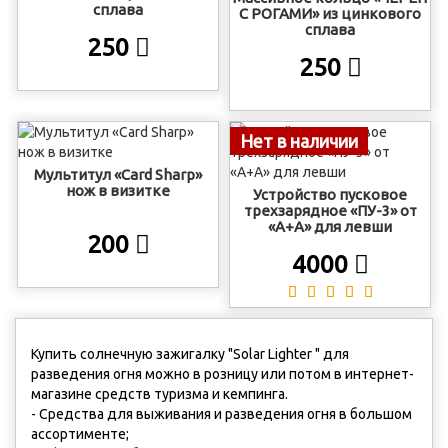
сплава
С РОГАМИ» из цинкового
сплава
250
250
Нет в наличии
Мультитул «Card Sharp»
нож в визитке
Устройство пусковое
трехзарядное «ПУ-3» от
«А+А» для левши
200
4000
Купить солнечную зажигалку "Solar Lighter " для
разведения огня можно в розницу или потом в интернет-
магазине средств туризма и кемпинга.
- Средства для выживания и разведения огня в большом
ассортименте;