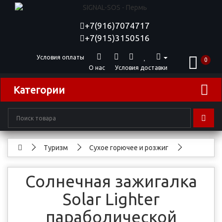
+7(916)7074717
+7(915)3150516
Условия оплаты
0
О нас
Условия доставки
Категории
Туризм
Сухое горючее и розжиг
Cолнечная зажигалка
Solar Lighter
параболической