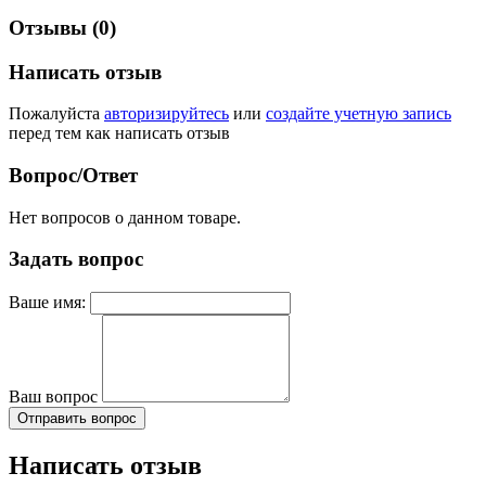
Кобуры, Чехлы, Подсумки, Системы ношения
Отзывы (0)
тактический, армейский,
Тип изделия
туристический
Написать отзыв
Тип застежки
ковача
Пожалуйста
авторизируйтесь
или
создайте учетную запись
перед тем как написать отзыв
Вопрос/Ответ
Нет вопросов о данном товаре.
Задать вопрос
Ваше имя:
Ваш вопрос
Отправить вопрос
Написать отзыв