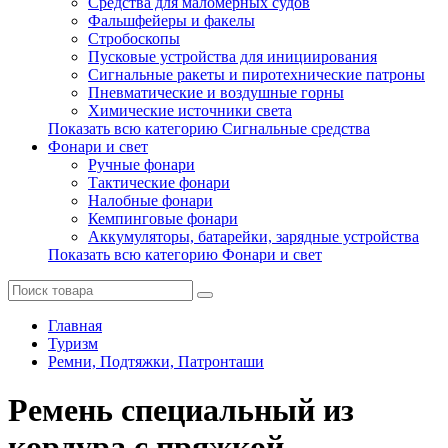
Средства для маломерных судов
Фальшфейеры и факелы
Стробоскопы
Пусковые устройства для инициирования
Сигнальные ракеты и пиротехнические патроны
Пневматические и воздушные горны
Химические источники света
Показать всю категорию Сигнальные средства
Фонари и свет
Ручные фонари
Тактические фонари
Налобные фонари
Кемпинговые фонари
Аккумуляторы, батарейки, зарядные устройства
Показать всю категорию Фонари и свет
Главная
Туризм
Ремни, Подтяжки, Патронташи
Ремень специальный из
кордура с пряжкой