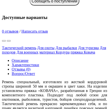
Сообщить о поступлении
Доступные варианты
0 отзывов
/
Написать отзыв
Тактический ремень
Для охоты
Для рыбалки
Для туризма
Для
походов
Для военных
материал Кордура
пряжка Ковача
Описание
Характеристики
Отзывы (0)
Вопрос/Ответ
Ремень специальный, изготовлен из жесткой кордуровой
стропы шириной 50 мм и окрашен в цвет хаки. На изделии
установлена пряжка «КОВАЧА», разработанная в Греции из
композитного пластика. Подходит под любой сезон для
охотников, рыболовов, туристов, бойцов спецподразделений.
Тактический ремень прекрасно зарекомендовал себя, и по
праву является визитной карточкой линейки поясных ремней