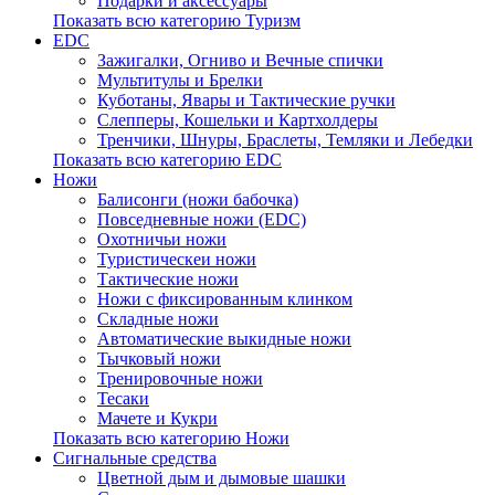
Подарки и аксессуары
Показать всю категорию Туризм
EDC
Зажигалки, Огниво и Вечные спички
Мультитулы и Брелки
Куботаны, Явары и Тактические ручки
Слепперы, Кошельки и Картхолдеры
Тренчики, Шнуры, Браслеты, Темляки и Лебедки
Показать всю категорию EDC
Ножи
Балисонги (ножи бабочка)
Повседневные ножи (EDC)
Охотничьи ножи
Туристическеи ножи
Тактические ножи
Ножи с фиксированным клинком
Складные ножи
Автоматические выкидные ножи
Тычковый ножи
Тренировочные ножи
Тесаки
Мачете и Кукри
Показать всю категорию Ножи
Сигнальные средства
Цветной дым и дымовые шашки