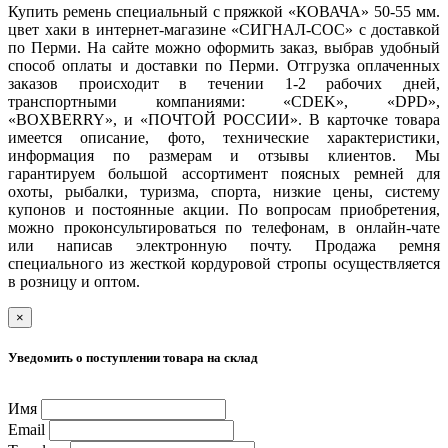
Купить ремень специальный с пряжкой «КОВАЧА» 50-55 мм.
цвет хаки в интернет-магазине «СИГНАЛ-СОС» с доставкой
по Перми. На сайте можно оформить заказ, выбрав удобный
способ оплаты и доставки по Перми. Отгрузка оплаченных
заказов происходит в течении 1-2 рабочих дней,
транспортными компаниями: «CDEK», «DPD»,
«BOXBERRY», и «ПОЧТОЙ РОССИИ». В карточке товара
имеется описание, фото, технические характеристики,
информация по размерам и отзывы клиентов. Мы
гарантируем большой ассортимент поясных ремней для
охоты, рыбалки, туризма, спорта, низкие цены, систему
купонов и постоянные акции. По вопросам приобретения,
можно проконсультироваться по телефонам, в онлайн-чате
или написав электронную почту. Продажа ремня
специального из жесткой кордуровой стропы осуществляется
в розницу и оптом.
×
Уведомить о поступлении товара на склад
Имя
Email