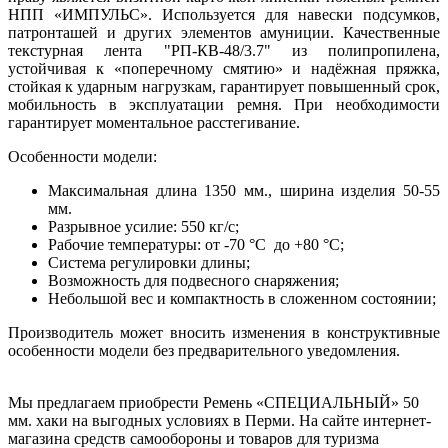
НПП «ИМПУЛЬС». Используется для навески подсумков,
патронташей и других элементов амуниции. Качественные
текстурная лента "РП-КВ-48/3.7" из полипропилена,
устойчивая к «поперечному смятию» и надёжная пряжка,
стойкая к ударным нагрузкам, гарантирует повышенный срок,
мобильность в эксплуатации ремня. При необходимости
гарантирует моментальное расстегивание.
Особенности модели:
Максимальная длина 1350 мм., ширина изделия 50-55
мм.
Разрывное усилие: 550 кг/с;
Рабочие температуры: от -70 °С до +80 °С;
Система регулировки длины;
Возможность для подвесного снаряжения;
Небольшой вес и компактность в сложенном состоянии;
Производитель может вносить изменения в конструктивные
особенности модели без предварительного уведомления.
Мы предлагаем приобрести Ремень «СПЕЦИАЛЬНЫЙ» 50
мм. хаки на выгодных условиях в Перми. На сайте интернет-
магазина средств самообороны и товаров для туризма